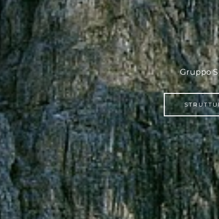
Gruppo Spo
STRUTTU