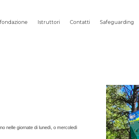
 fondazione
Istruttori
Contatti
Safeguarding
o nelle giornate di lunedì, o mercoledì