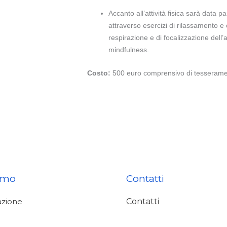
Accanto all’attività fisica sarà data 
attraverso esercizi di rilassamento e
respirazione e di focalizzazione dell’
mindfulness.
Costo:
500 euro comprensivo di tesseramen
amo
Contatti
azione
Contatti