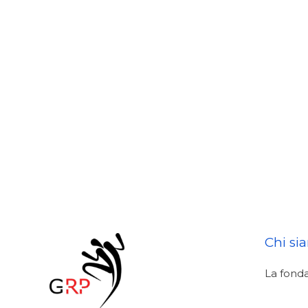
Chi si
La fond