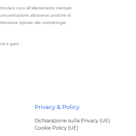
particolare cura all’allenamento mentale
 concentrazione attraverso pratiche di
attenzione ispirate alle metodologie
ti e gare.
Privacy & Policy
Dichiarazione sulla Privacy (UE)
Cookie Policy (UE)