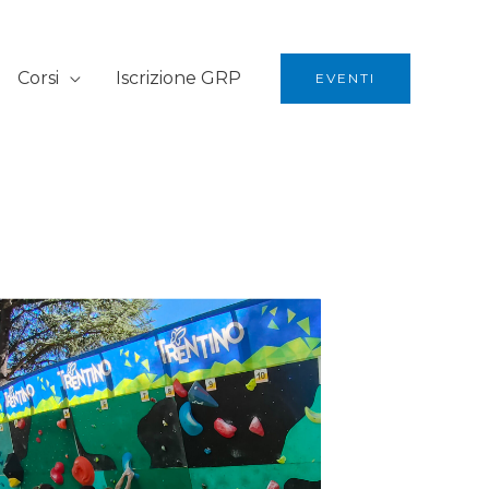
Corsi
Iscrizione GRP
EVENTI