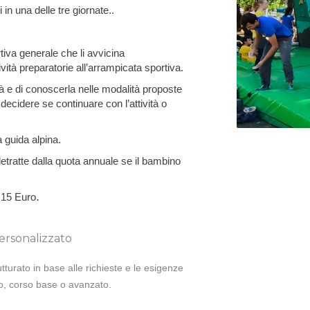
in una delle tre giornate..
tiva generale che li avvicina
vità preparatorie all’arrampicata sportiva.
ità e di conoscerla nelle modalità proposte
decidere se continuare con l’attività o
a guida alpina.
detratte dalla quota annuale se il bambino
.
i 15 Euro
ersonalizzato
tturato in base alle richieste e le esigenze
lo, corso base o avanzato.