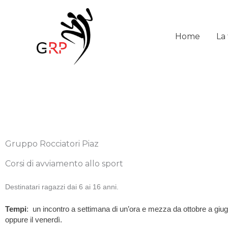
Vai
al
contenuto
Home
La
Gruppo Rocciatori Piaz
Corsi di avviamento allo sport
Destinatari ragazzi dai 6 ai 16 anni.
Tempi
: un incontro a settimana di un’ora e mezza da ottobre a giugn
oppure il venerdì.